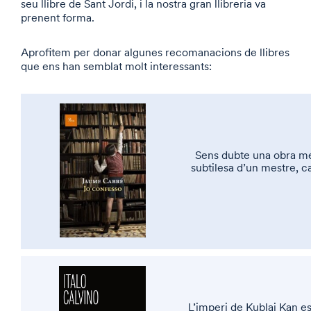
seu llibre de Sant Jordi, i la nostra gran llibreria va
prenent forma.
Aprofitem per donar algunes recomanacions de llibres
que ens han semblat molt interessants:
Sens dubte una obra mes
subtilesa d’un mestre, c
L’imperi de Kublai Kan e