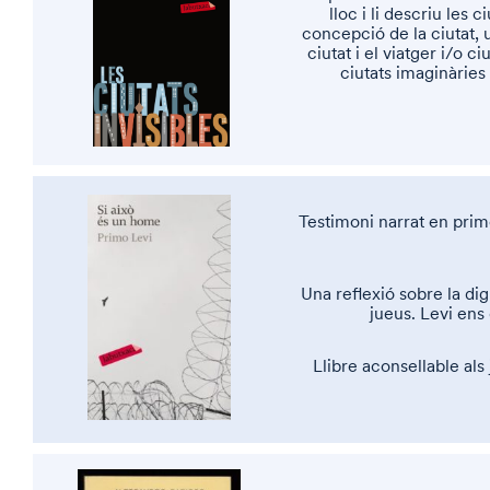
lloc i li descriu les
concepció de la ciutat, u
ciutat i el viatger i/o c
ciutats imaginàries
Testimoni narrat en prim
Una reflexió sobre la di
jueus. Levi ens
Llibre aconsellable al