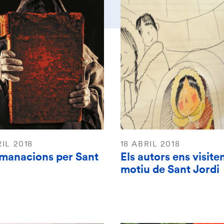
RIL 2018
18 ABRIL 2018
manacions per Sant
Els autors ens visit
motiu de Sant Jordi