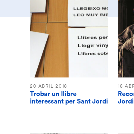
20 ABRIL 2018
18 AB
Trobar un llibre
Reco
interessant per Sant Jordi
Jordi