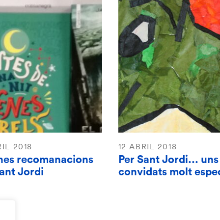
RIL 2018
12 ABRIL 2018
nes recomanacions
Per Sant Jordi... uns
ant Jordi
convidats molt espec