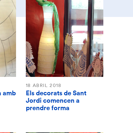
18 ABRIL 2018
en amb
Els decorats de Sant
Jordi comencen a
prendre forma