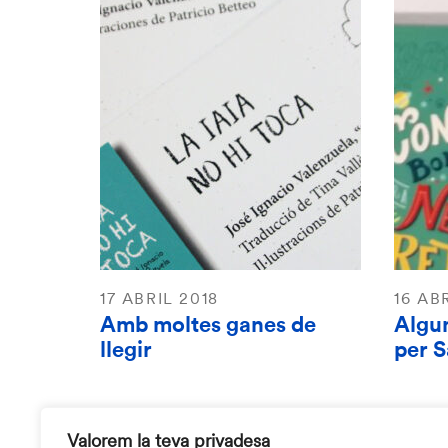
17 ABRIL 2018
16 AB
Amb moltes ganes de
Algu
llegir
per S
Valorem la teva privadesa