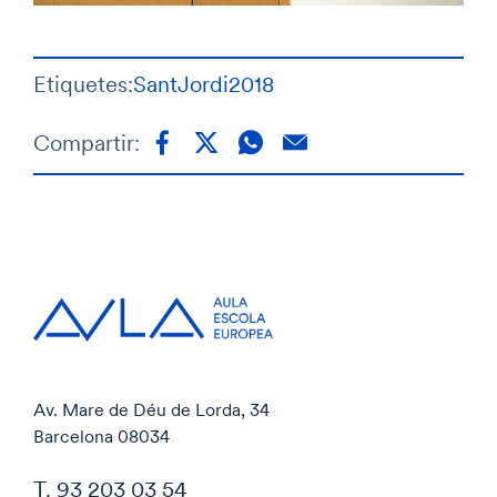
Etiquetes:
SantJordi2018
Compartir:
Av. Mare de Déu de Lorda, 34
Barcelona 08034
T. 93 203 03 54