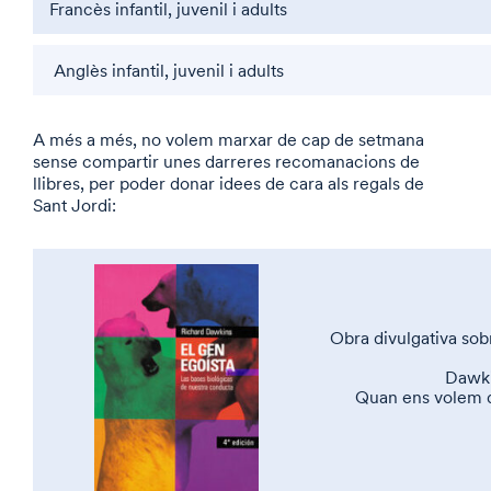
Francès infantil, juvenil i adults
Anglès infantil, juvenil i adults
A més a més, no volem marxar de cap de setmana
sense compartir unes darreres recomanacions de
llibres, per poder donar idees de cara als regals de
Sant Jordi:
Obra divulgativa sobr
Dawki
Quan ens volem de