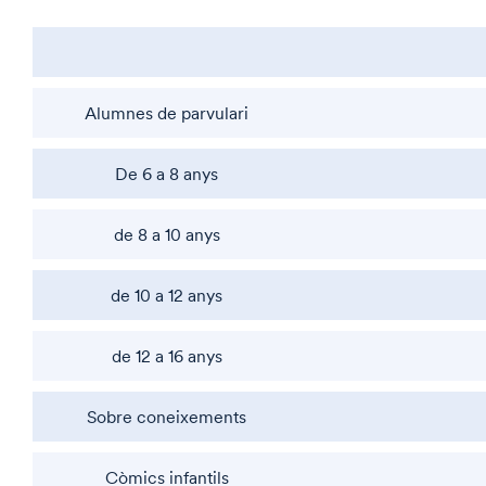
Alumnes de parvulari
De 6 a 8 anys
de 8 a 10 anys
de 10 a 12 anys
de 12 a 16 anys
Sobre coneixements
Còmics infantils