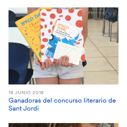
18 JUNIO 2018
Ganadoras del concurso literario de
Sant Jordi