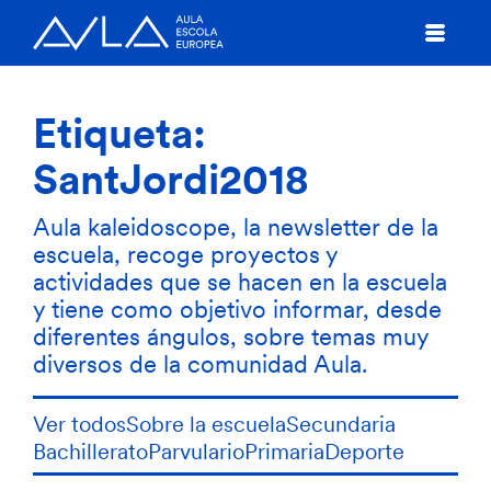
Etiqueta:
SantJordi2018
Aula kaleidoscope, la newsletter de la
escuela, recoge proyectos y
actividades que se hacen en la escuela
y tiene como objetivo informar, desde
diferentes ángulos, sobre temas muy
diversos de la comunidad Aula.
Ver todos
Sobre la escuela
Secundaria
Bachillerato
Parvulario
Primaria
Deporte