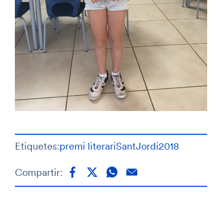
Etiquetes:
premi literari
SantJordi2018
Compartir: