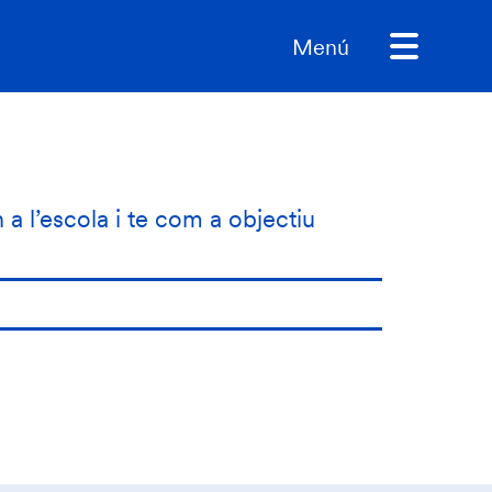
Menú
n a l’escola i te com a objectiu