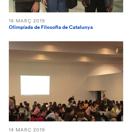
18 MARÇ 2019
Olimpíada de Filosofia de Catalunya
14 MARÇ 2019