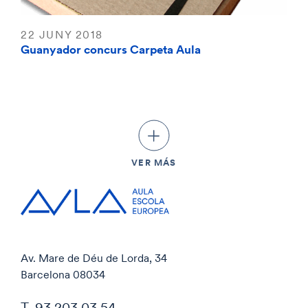
22 JUNY 2018
Guanyador concurs Carpeta Aula
VER MÁS
Av. Mare de Déu de Lorda, 34
Barcelona 08034
T. 93 203 03 54