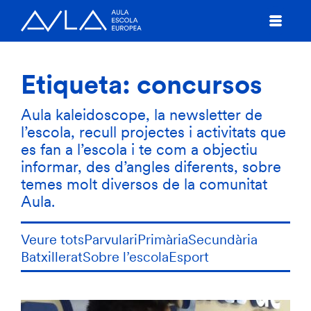
Etiqueta:
concursos
Aula kaleidoscope, la newsletter de
l’escola, recull projectes i activitats que
es fan a l’escola i te com a objectiu
informar, des d’angles diferents, sobre
temes molt diversos de la comunitat
Aula.
Veure tots
Parvulari
Primària
Secundària
Batxillerat
Sobre l’escola
Esport