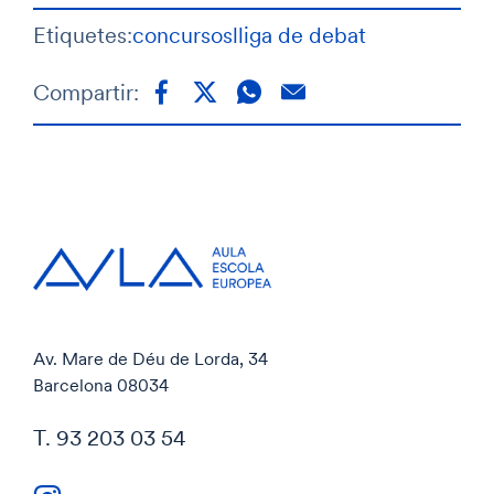
Etiquetes:
concursos
lliga de debat
Compartir:
Av. Mare de Déu de Lorda, 34
Barcelona 08034
T. 93 203 03 54