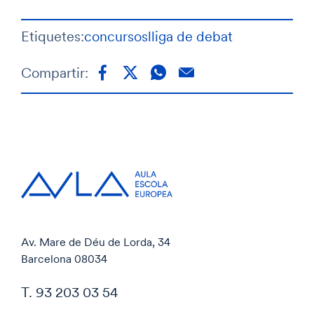
Etiquetes:
concursos
lliga de debat
Compartir:
Av. Mare de Déu de Lorda, 34
Barcelona 08034
T. 93 203 03 54