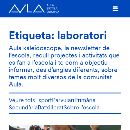
Etiqueta:
laboratori
Aula kaleidoscope, la newsletter de
l’escola, recull projectes i activitats que
es fan a l’escola i te com a objectiu
informar, des d’angles diferents, sobre
temes molt diversos de la comunitat
Aula.
Veure tots
Esport
Parvulari
Primària
Secundària
Batxillerat
Sobre l’escola