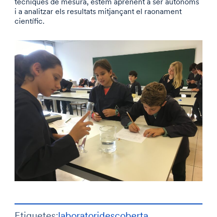
tècniques de mesura, estem aprenent a ser autònoms
i a analitzar els resultats mitjançant el raonament
científic.
Etiquetes:
laboratori
descoberta