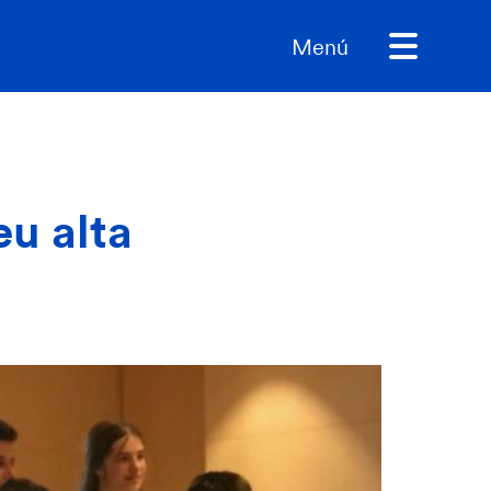
Menú
eu alta