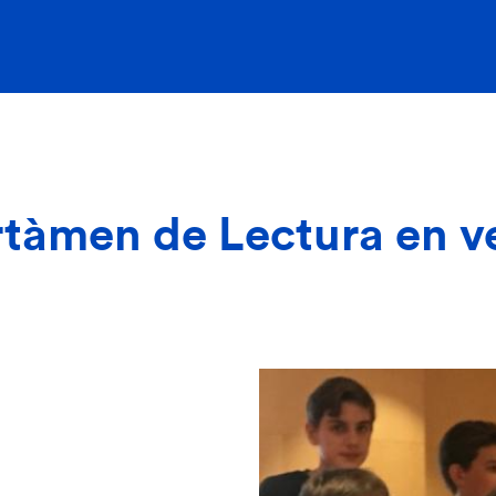
ertàmen de Lectura en v