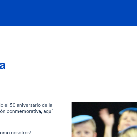
a
 el 50 aniversario de la
ión conmemorativa, aquí
como nosotros!