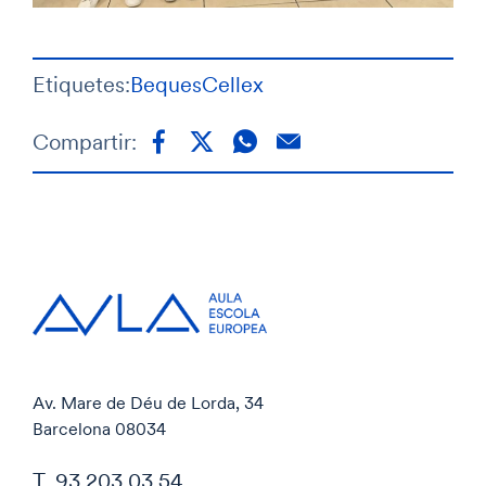
Etiquetes:
Beques
Cellex
Compartir:
Av. Mare de Déu de Lorda, 34
Barcelona 08034
T. 93 203 03 54