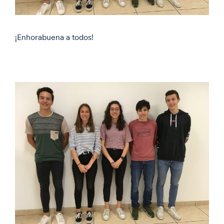
¡Enhorabuena a todos!