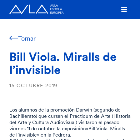
Tornar
Bill Viola. Miralls de
l’invisible
15 OCTUBRE 2019
Los alumnos de la promoción Darwin (segundo de
Bachillerato) que cursan el Practicum de Arte (Historia
del Arte y Cultura Audiovisual) visitaron el pasado
viernes 11 de octubre la exposición»Bill Viola. Miralls
de l’invisible» en la Pedrera.