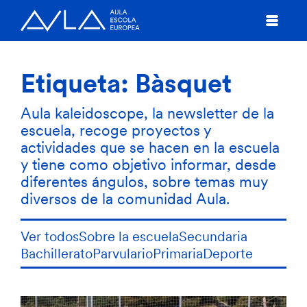
Etiqueta:
Bàsquet
Aula kaleidoscope, la newsletter de la
escuela, recoge proyectos y
actividades que se hacen en la escuela
y tiene como objetivo informar, desde
diferentes ángulos, sobre temas muy
diversos de la comunidad Aula.
Ver todos
Sobre la escuela
Secundaria
Bachillerato
Parvulario
Primaria
Deporte