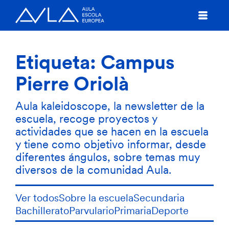
Etiqueta:
Campus
Pierre Oriolà
Aula kaleidoscope, la newsletter de la
escuela, recoge proyectos y
actividades que se hacen en la escuela
y tiene como objetivo informar, desde
diferentes ángulos, sobre temas muy
diversos de la comunidad Aula.
Ver todos
Sobre la escuela
Secundaria
Bachillerato
Parvulario
Primaria
Deporte