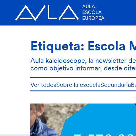
Etiqueta:
Escola 
Aula kaleidoscope, la newsletter de
como objetivo informar, desde dife
Ver todos
Sobre la escuela
Secundaria
B