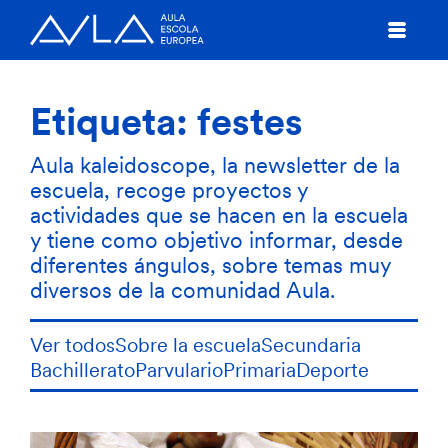
Etiqueta:
festes
Aula kaleidoscope, la newsletter de la
escuela, recoge proyectos y
actividades que se hacen en la escuela
y tiene como objetivo informar, desde
diferentes ángulos, sobre temas muy
diversos de la comunidad Aula.
Ver todos
Sobre la escuela
Secundaria
Bachillerato
Parvulario
Primaria
Deporte