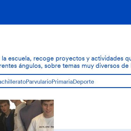
 la escuela, recoge proyectos y actividades qu
rentes ángulos, sobre temas muy diversos de
achillerato
Parvulario
Primaria
Deporte