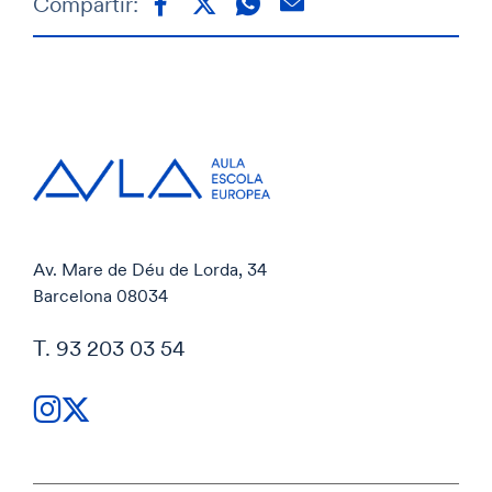
Compartir:
Av. Mare de Déu de Lorda, 34
Barcelona 08034
T. 93 203 03 54