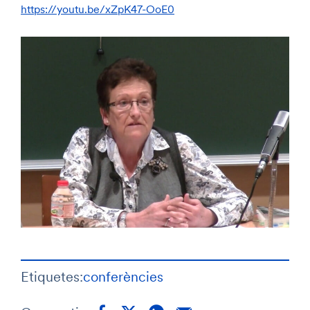
https://youtu.be/xZpK47-OoE0
Etiquetes:
conferències