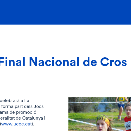
 Final Nacional de Cros
celebrarà a La
 forma part dels Jocs
grama de promoció
eralitat de Catalunya i
(
www.ucec.cat
).