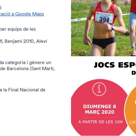
0
cació a Google Maps
per equips de les
1, Benjamí 2010, Aleví
da categoria i gènere un
 de Barcelona (Sant Martí,
 a la Final Nacional de