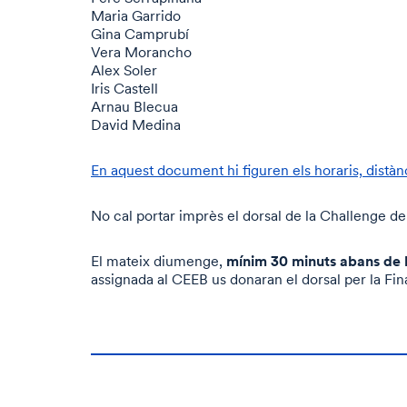
Maria Garrido
Gina Camprubí
Vera Morancho
Alex Soler
Iris Castell
Arnau Blecua
David Medina
En aquest document hi figuren els horaris, distànci
No cal portar imprès el dorsal de la Challenge d
mínim 30 minuts abans de 
El mateix diumenge,
assignada al CEEB us donaran el dorsal per la Fin