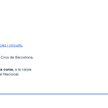
es i circuits.
e Cros de Barcelona.
la cursa
, a la carpa
al Nacional.