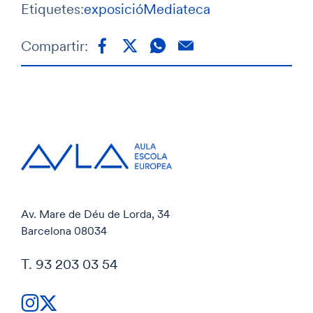
Etiquetes:
exposició
Mediateca
Compartir:
Av. Mare de Déu de Lorda, 34
Barcelona 08034
T. 93 203 03 54