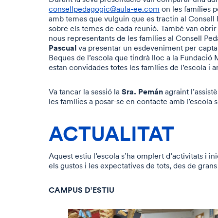
consellpedagogic@aula-ee.com
on les famílies 
amb temes que vulguin que es tractin al Consell
sobre els temes de cada reunió. També van obrir
nous representants de les famílies al Consell Pe
Pascual
va presentar un esdeveniment per captar
Beques de l’escola que tindrà lloc a la Fundació 
estan convidades totes les famílies de l’escola i 
Sra. Pemán
Va tancar la sessió la
agraint l’assist
les famílies a posar-se en contacte amb l’escola
ACTUALITAT
Aquest estiu l’escola s’ha omplert d’activitats i i
els gustos i les expectatives de tots, des de grans 
CAMPUS D’ESTIU