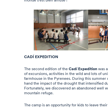
CADÍ EXPEDITION
Cadí Expedition
The second edition of the
was a 
of excursions, activities in the wild and lots of 
farmhouse in the Pyrenees. During this summer 
hand the impact of the drought that intensified
Fortunately, we discovered an abandoned well wi
mountain refuge.
The camp is an opportunity for kids to leave the