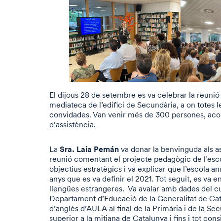
El dijous 28 de setembre es va celebrar la reunió
mediateca de l’edifici de Secundària, a on totes l
convidades. Van venir més de 300 persones, acon
d’assistència.
Sra. Laia Pemán
La
va donar la benvinguda als ass
reunió comentant el projecte pedagògic de l’esco
objectius estratègics i va explicar que l’escola an
anys que es va definir el 2021. Tot seguit, es va e
llengües estrangeres. Va avalar amb dades del 
Departament d’Educació de la Generalitat de Cata
d’anglès d’AULA al final de la Primària i de la Se
superior a la mitjana de Catalunya i fins i tot con