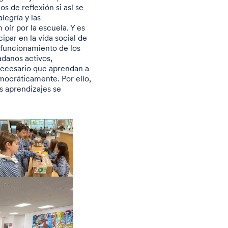
s de reflexión si así se
legría y las
oír por la escuela. Y es
ipar en la vida social de
 funcionamiento de los
adanos activos,
necesario que aprendan a
mocráticamente. Por ello,
s aprendizajes se