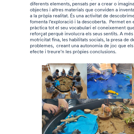
diferents elements, pensats per a crear o imagina
objectes i altres materials que conviden a inventar
a la pròpia realitat. És una activitat de descobri
fomenta l’exploració i la descoberta. Permet en e
pràctica tot el seu vocabulari el coneixement qu
reforçat perquè involucra els seus sentits. A més
motricitat fina, les habilitats socials, la presa de 
problemes, creant una autonomia de joc que els
efecte i treure’n les pròpies conclusions.