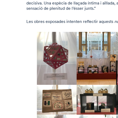
decisiva. Una espècia de llaçada íntima i aïllada, a
sensació de plenitud de l’ésser junts.”
Les obres exposades intenten reflectir aquests
n