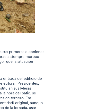
o sus primeras elecciones
ocracia siempre merece
gor que la situación
a entrada del edificio de
electoral. Presidentes,
stituían sus Mesas
 la hora del patio, se
tes de tercero. Era
entidad) original, aunque
go de la jornada, usar