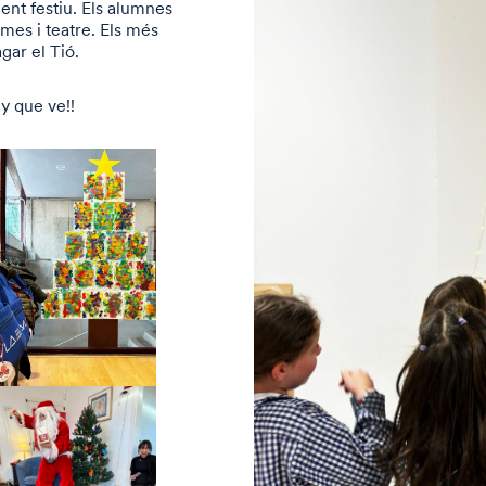
ent festiu. Els alumnes
es i teatre. Els més
agar el Tió.
y que ve!!