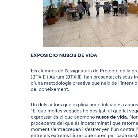
EXPOSICIÓ NUSOS DE VIDA
Els alumnes de l’assignatura de Projecte de la 
(BTX I) i Aurum (BTX II) han presentat els seus tre
d’una metodologia creativa que neix de l’intent d
del coneixement.
Un dels autors que explica amb delicadesa aques
“El que moltes vegades he desitjat, el que tal ve
nusos de vida
expressar és el que anomeno
. Nom
procedents del que és indeterminat i que retorne
moment s’entrecreuen i s’estrenyen l’un contra l
entre els extrems lliures que suren per cada cost