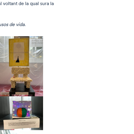
l voltant de la qual sura la
usos de vida
.