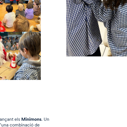
Minimons
ançant els
. Un
d’una combinació de