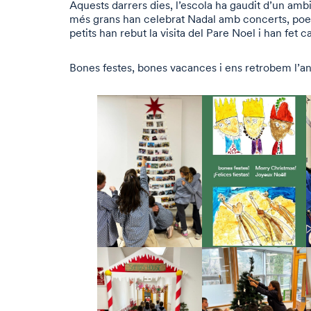
Aquests darrers dies, l’escola ha gaudit d’un ambi
més grans han celebrat Nadal amb concerts, poem
petits han rebut la visita del Pare Noel i han fet c
Bones festes, bones vacances i ens retrobem l’an