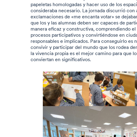
papeletas homologadas y hacer uso de los espacio
consideraba necesario. La jornada discurrió con a
exclamaciones de «me encanta votar» se dejaban 
que los y las alumnas deben ser capaces de partic
manera eficaz y constructiva, comprendiendo el
procesos participativos y convirtiéndose en ciud
responsables e implicados. Para conseguirlo es 
convivir y participar del mundo que los rodea de
la vivencia propia es el mejor camino para que lo
conviertan en significativos.