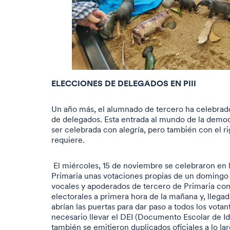
ELECCIONES DE DELEGADOS EN PIII
Un año más, el alumnado de tercero ha celebrad
de delegados. Esta entrada al mundo de la dem
ser celebrada con alegría, pero también con el ri
requiere.
El miércoles, 15 de noviembre se celebraron en l
Primaria unas votaciones propias de un domingo 
vocales y apoderados de tercero de Primaria con
electorales a primera hora de la mañana y, llegada
abrían las puertas para dar paso a todos los votan
necesario llevar el DEI (Documento Escolar de Id
también se emitieron duplicados oficiales a lo lar