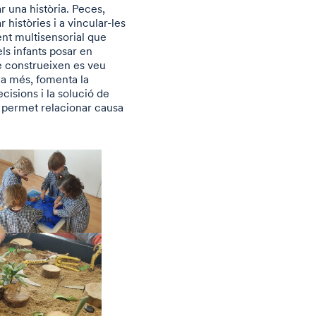
r una història. Peces,
 històries i a vincular-les
ment multisensorial que
ls infants posar en
e construeixen es veu
 a més, fomenta la
decisions i la solució de
 permet relacionar causa