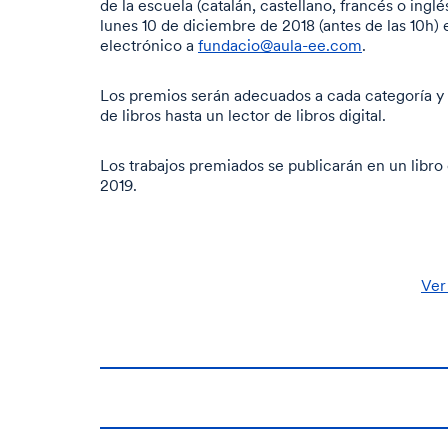
de la escuela (catalán, castellano, francés o ingl
lunes 10 de diciembre de 2018 (antes de las 10h)
electrónico a
fundacio@aula-ee.com
.
Los premios serán adecuados a cada categoría y 
de libros hasta un lector de libros digital.
Los trabajos premiados se publicarán en un libro 
2019.
Ver