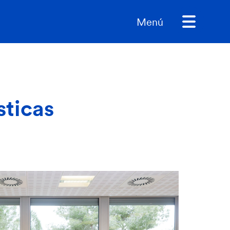
Menú
sticas