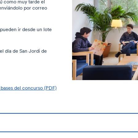
és) como muy tarde el
 enviándolo por correo
pueden ir desde un lote
el día de San Jordi de
 bases del concurso (PDF)