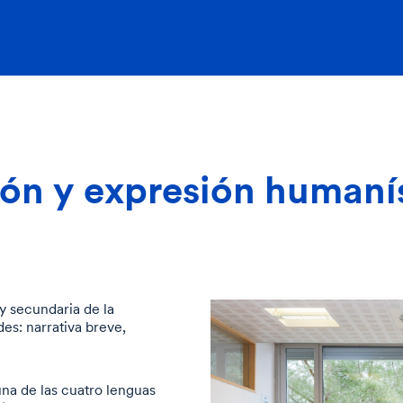
ión y expresión humaní
y secundaria de la
es: narrativa breve,
una de las cuatro lenguas