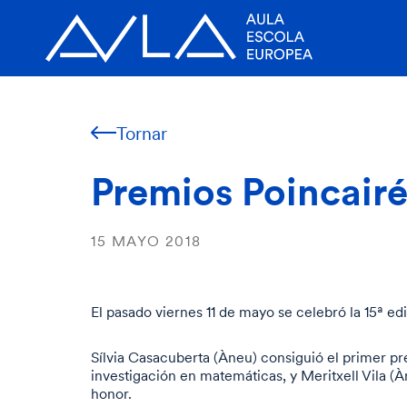
Tornar
Premios Poincair
15 MAYO 2018
El pasado viernes 11 de mayo se celebró la 15ª ed
Sílvia Casacuberta (Àneu) consiguió el primer pr
investigación en matemáticas, y Meritxell Vila 
honor.