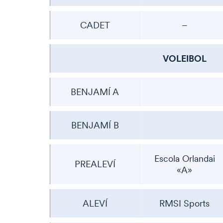
CADET
–
VOLEIBOL
BENJAMÍ A
BENJAMÍ B
Escola Orlandai
PREALEVÍ
«A»
ALEVÍ
RMSI Sports