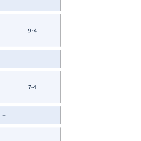
9-4
–
7-4
–