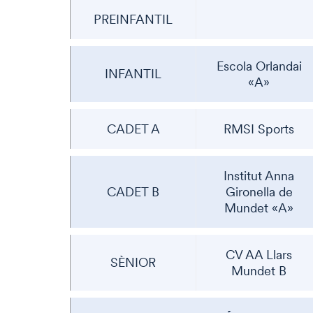
PREINFANTIL
Escola Orlandai
INFANTIL
«A»
CADET A
RMSI Sports
Institut Anna
CADET B
Gironella de
Mundet «A»
CV AA Llars
SÈNIOR
Mundet B