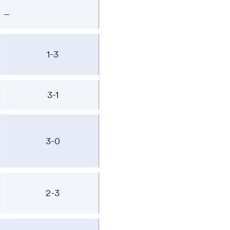
–
1-3
3-1
3-0
2-3