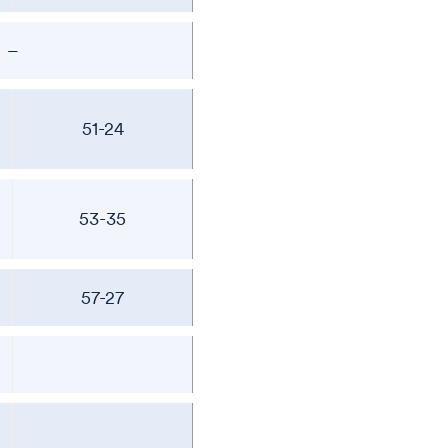
–
51-24
53-35
57-27