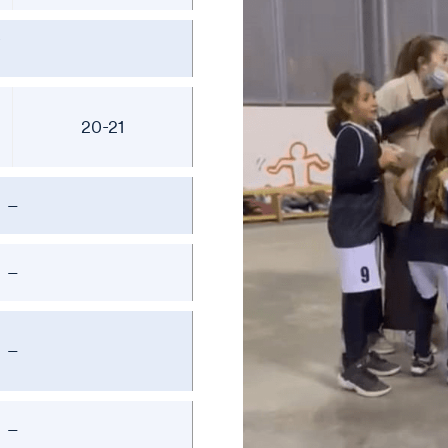
20-21
–
–
–
–