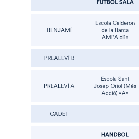
FÚTBOL SALA
Escola Calderon
BENJAMÍ
de la Barca
AMPA «B»
PREALEVÍ B
Escola Sant
PREALEVÍ A
Josep Oriol (Més
Acció) «A»
CADET
HANDBOL