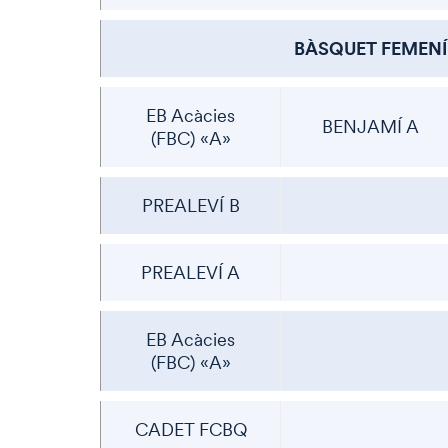
BÀSQUET FEMENÍ
EB Acàcies
BENJAMÍ A
(FBC) «A»
PREALEVÍ B
PREALEVÍ A
EB Acàcies
(FBC) «A»
CADET FCBQ