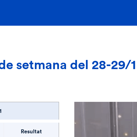
 de setmana del 28-29/1
1
Resultat