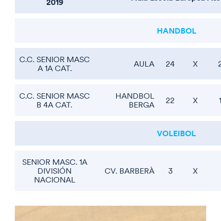
2019
HANDBOL
C.C. SENIOR MASC
AULA
24
X
A 1A CAT.
C.C. SENIOR MASC
HANDBOL
22
X
B 4A CAT.
BERGA
VOLEIBOL
SENIOR MASC. 1A
DIVISIÓN
CV. BARBERÀ
3
X
NACIONAL