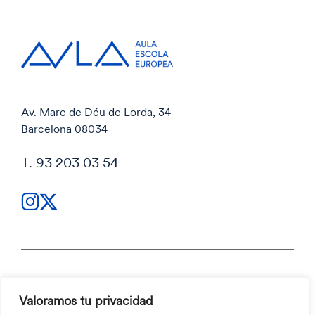
Av. Mare de Déu de Lorda, 34
Barcelona 08034
T. 93 203 03 54
Política de privacidad
Valoramos tu privacidad
Política de privacidad