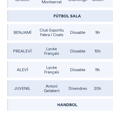
Montserrat
FÚTBOL SALA
Club Esportiu
BENJAMÍ
Dissabte
9h
Fabra i Coats
Lycée
PREALEVÍ
Dissabte
10h
Français
Lycée
ALEVÍ
Dissabte
11h
Français
Antoni
JUVENIL
Divendres
20h
Gelabert
HANDBOL