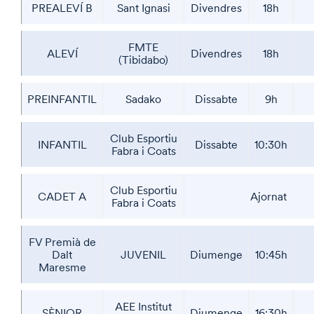
PREALEVÍ B
Sant Ignasi
Divendres
18h
FMTE
ALEVÍ
Divendres
18h
(Tibidabo)
PREINFANTIL
Sadako
Dissabte
9h
Club Esportiu
INFANTIL
Dissabte
10:30h
Fabra i Coats
Club Esportiu
CADET A
Ajornat
Fabra i Coats
FV Premià de
Dalt
JUVENIL
Diumenge
10:45h
Maresme
AEE Institut
SÈNIOR
Diumenge
16:30h