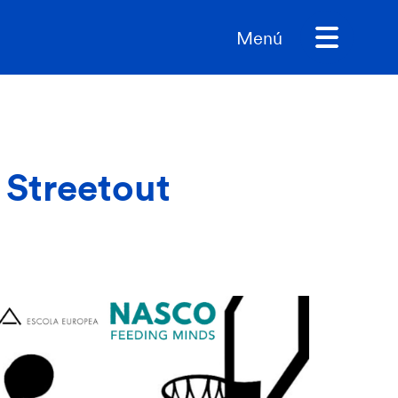
Menú
 Streetout