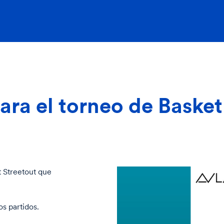
ra el torneo de Basket
t Streetout que
s partidos.