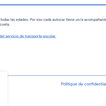
todas las edades. Por eso cada autocar tiene un/a acompañante
scuela.
el servicio de transporte escolar.
Politique de confidential
034