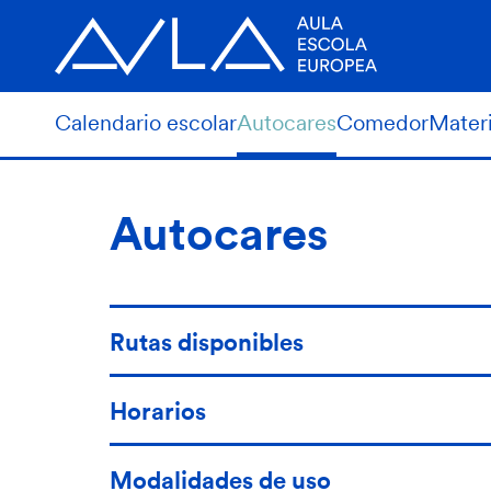
Calendario escolar
Autocares
Comedor
Materi
Autocares
Rutas disponibles
Horarios
Modalidades de uso