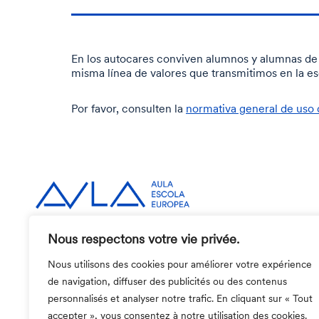
En los autocares conviven alumnos y alumnas de 
misma línea de valores que transmitimos en la e
Por favor, consulten la
normativa general de uso d
Nous respectons votre vie privée.
Av. Mare de Déu de Lorda, 34 Barcelona 08
Nous utilisons des cookies pour améliorer votre expérience
T. 93 203 03 54
de navigation, diffuser des publicités ou des contenus
personnalisés et analyser notre trafic. En cliquant sur « Tout
accepter », vous consentez à notre utilisation des cookies.