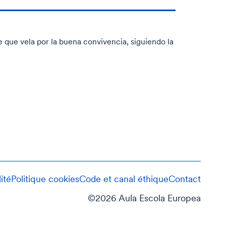
 que vela por la buena convivencia, siguiendo la
ité
Politique cookies
Code et canal éthique
Contact
©2026 Aula Escola Europea