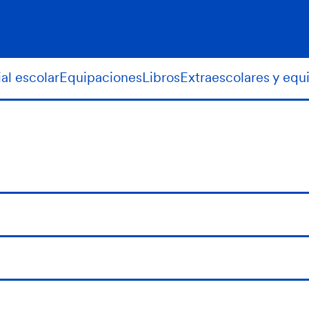
al escolar
Equipaciones
Libros
Extraescolares y equ