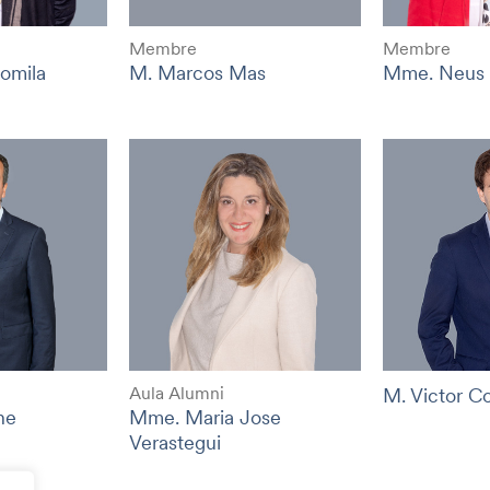
Membre
Membre
omila
M. Marcos Mas
Mme. Neus
Aula Alumni
M. Victor C
ne
Mme. Maria Jose
Verastegui