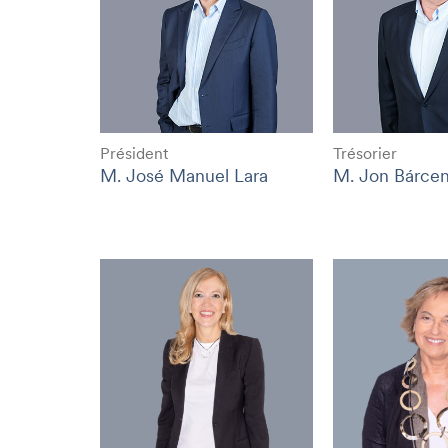
Président
Trésorier
M. José Manuel Lara
M. Jon Bárce