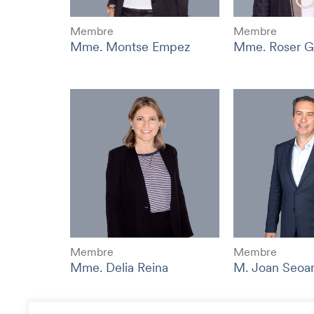
Membre
Membre
Mme. Montse Empez
Mme. Roser G
Membre
Membre
Mme. Delia Reina
M. Joan Seoa