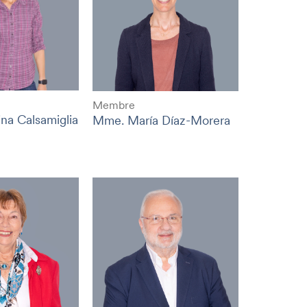
Membre
na Calsamiglia
Mme. María Díaz-Morera