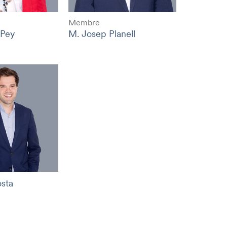
Membre
 Pey
M. Josep Planell
osta