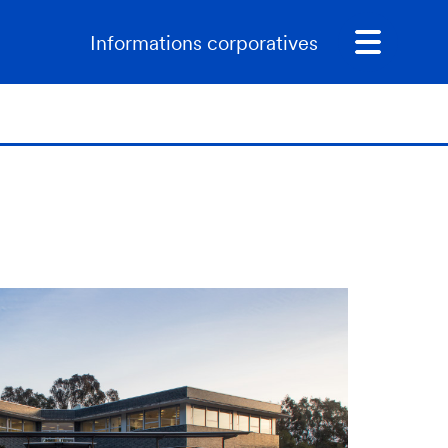
Informations corporatives