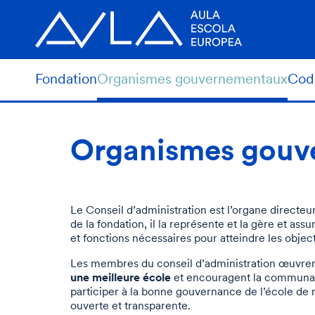
Fondation
Organismes gouvernementaux
Code
Organismes gouv
Le Conseil d’administration est l’organe directeur
de la fondation, il la représente et la gère et ass
et fonctions nécessaires pour atteindre les object
Les membres du conseil d’administration œuvre
une meilleure école
et encouragent la communau
participer à la bonne gouvernance de l’école de 
ouverte et transparente.