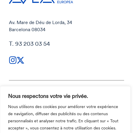
Av. Mare de Déu de Lorda, 34
Barcelona 08034
T. 93 203 03 54
Nous respectons votre vie privée.
Politique de confidentialité
Politique cookies
Nous utilisons des cookies pour améliorer votre expérience
Code et canal éthique
de navigation, diffuser des publicités ou des contenus
Contact
personnalisés et analyser notre trafic. En cliquant sur « Tout
©2026 Aula Escola Europea
accepter », vous consentez à notre utilisation des cookies.