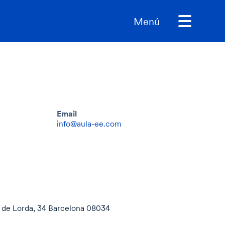
Menú
Email
info@aula-ee.com
 de Lorda, 34 Barcelona 08034