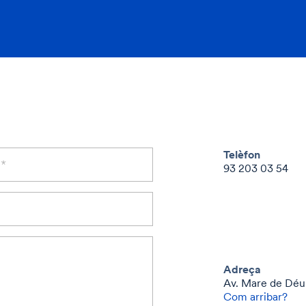
Telèfon
93 203 03 54
Adreça
Av. Mare de Déu
Com arribar?