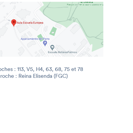
oches : 113, V5, H4, 63, 68, 75 et 78
proche : Reina Elisenda (FGC)