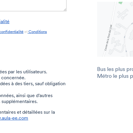
alité
confidentialité
et
Conditions
Bus les plus pr
s par les utilisateurs.
Métro le plus 
 concernée.
es à des tiers, sauf obligation
onnées, ainsi que d'autres
s supplémentaires.
taires et détaillées sur la
aula-ee.com