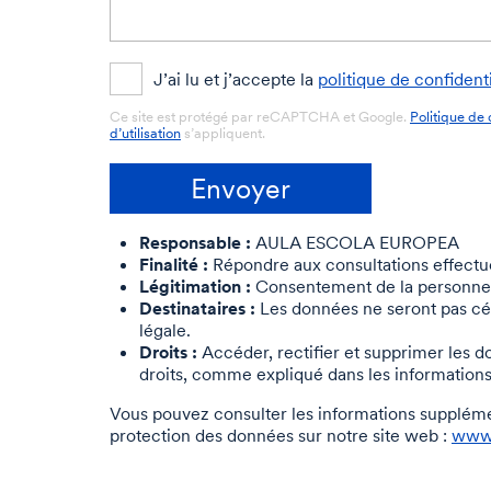
J’ai lu et j’accepte la
politique de confidenti
Ce site est protégé par reCAPTCHA et Google.
Politique de 
d’utilisation
s’appliquent.
Responsable :
AULA ESCOLA EUROPEA
Finalité :
Répondre aux consultations effectuée
Légitimation :
Consentement de la personne
Destinataires :
Les données ne seront pas cédé
légale.
Droits :
Accéder, rectifier et supprimer les d
droits, comme expliqué dans les information
Vous pouvez consulter les informations supplémen
protection des données sur notre site web :
www.