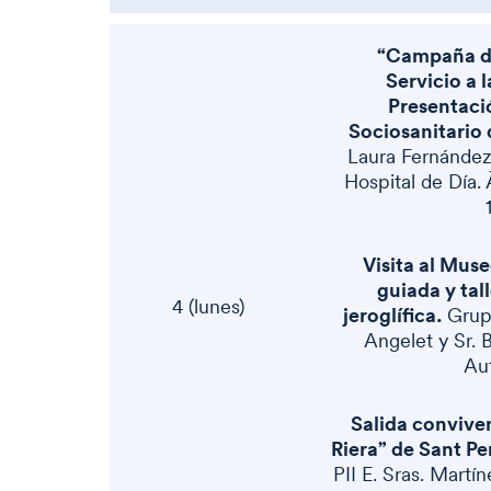
“Campaña de
Servicio a 
Presentaci
Sociosanitario 
Laura Fernández
Hospital de Día. 
Visita al Muse
guiada y tall
4 (lunes)
jeroglífica.
Grup
Angelet y Sr. 
Aut
Salida conviven
Riera” de Sant Pe
PII E. Sras. Martí