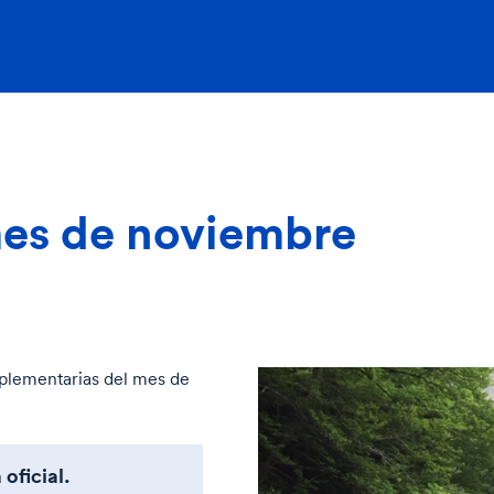
mes de noviembre
mplementarias del mes de
 oficial.