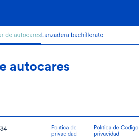
ar de autocares
Lanzadera bachillerato
de autocares
Política de
Política de
Código 
034
privacidad
privacidad