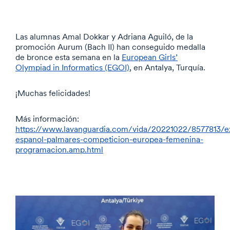
Las alumnas Amal Dokkar y Adriana Aguiló, de la
promoción Aurum (Bach II) han conseguido medalla
de bronce esta semana en la
European Girls’
Olympiad in Informatics (EGOI)
, en Antalya, Turquía.
¡Muchas felicidades!
Más información:
https://www.lavanguardia.com/vida/20221022/8577813/ex
espanol-palmares-competicion-europea-femenina-
programacion.amp.html