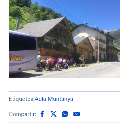
Etiquetes:
Aula Muntanya
Compartir: