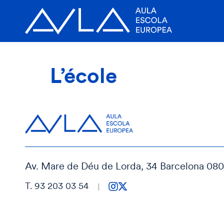
L’école
Av. Mare de Déu de Lorda, 34 Barcelona 08
T. 93 203 03 54