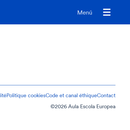
Menú
ité
Politique cookies
Code et canal éthique
Contact
©2026 Aula Escola Europea